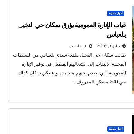
أخبار محلية
غياب الإنارة العمومية يؤرق سكان حي النخيل
ببلعباس
يناير 9, 2018
فرحات.ب
طالب سكان حي النخيل ببلدية سيدي بلعباس من السلطات
المحلية الالتفات إلى انشغالهم المتمثل في توفير الإنارة
العمومية التي تنعدم بحيهم منذ مدة ويشتكي سكان كدلك
حي 200 مسكن المعروف…
أخبار محلية