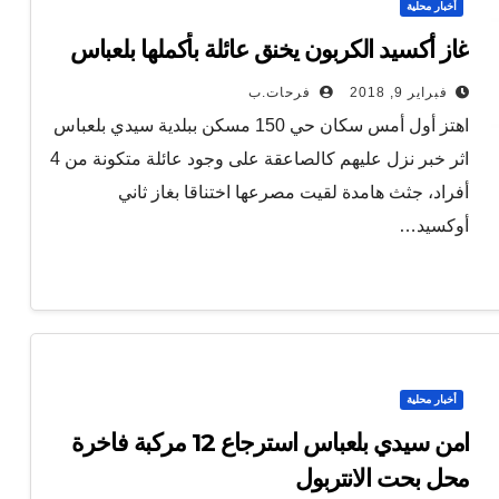
أخبار محلية
غاز أكسيد الكربون يخنق عائلة بأكملها بلعباس
فبراير 9, 2018
فرحات.ب
اهتز أول أمس سكان حي 150 مسكن ببلدية سيدي بلعباس
اثر خبر نزل عليهم كالصاعقة على وجود عائلة متكونة من 4
أفراد، جثث هامدة لقيت مصرعها اختناقا بغاز ثاني
أوكسيد…
أخبار محلية
امن سيدي بلعباس استرجاع 12 مركبة فاخرة
محل بحت الانتربول