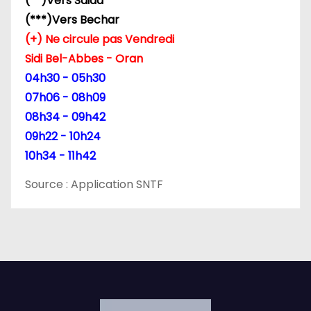
(**)Vers Saida
(***)Vers Bechar
(+) Ne circule pas Vendredi
Sidi Bel-Abbes - Oran
04h30 - 05h30
07h06 - 08h09
08h34 - 09h42
09h22 - 10h24
10h34 - 11h42
Source : Application SNTF