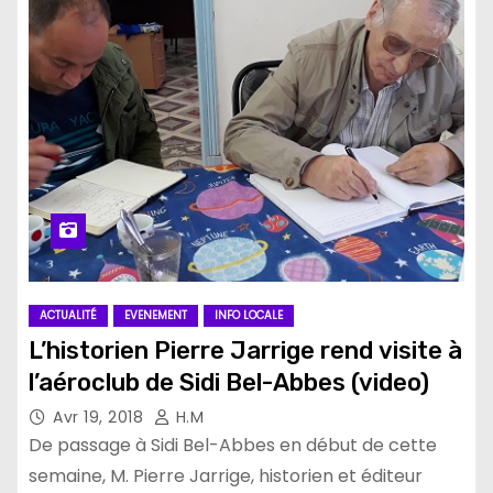
ACTUALITÉ
EVENEMENT
INFO LOCALE
L’historien Pierre Jarrige rend visite à
l’aéroclub de Sidi Bel-Abbes (video)
Avr 19, 2018
H.M
De passage à Sidi Bel-Abbes en début de cette
semaine, M. Pierre Jarrige, historien et éditeur