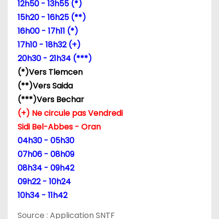
12h50 - 13h55 (*)
15h20 - 16h25 (**)
16h00 - 17h11 (*)
17h10 - 18h32 (+)
20h30 - 21h34 (***)
(*)Vers Tlemcen
(**)Vers Saida
(***)Vers Bechar
(+) Ne circule pas Vendredi
Sidi Bel-Abbes - Oran
04h30 - 05h30
07h06 - 08h09
08h34 - 09h42
09h22 - 10h24
10h34 - 11h42
Source : Application SNTF