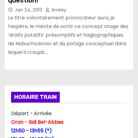
question!
Jan 24, 2013
Smiley
Le titre volontairement provocateur aura, je
l’espère, le mérite de sortir ce concept otage des
‘droits putatifs’ présomptifs et hagiographiques
de Nabuchodonor et du potage conceptuel dans
lequel il croupit.…
HORAIRE TRAIN
Départ - Arrivée
Oran - Sidi Bel-Abbes
12h50 - 13h55 (*)