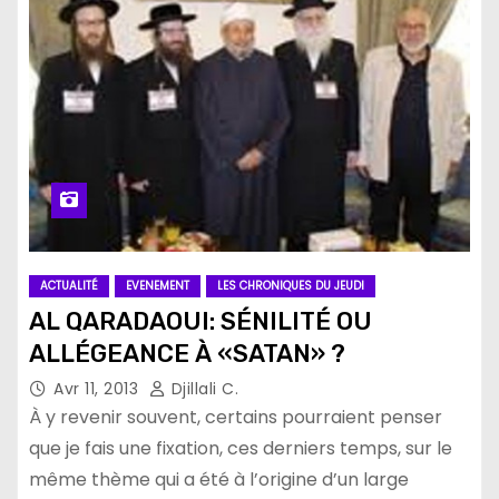
ACTUALITÉ
EVENEMENT
LES CHRONIQUES DU JEUDI
AL QARADAOUI: SÉNILITÉ OU
ALLÉGEANCE À «SATAN» ?
Avr 11, 2013
Djillali C.
À y revenir souvent, certains pourraient penser
que je fais une fixation, ces derniers temps, sur le
même thème qui a été à l’origine d’un large