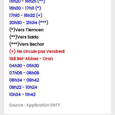
15h20 - 16h25 (**)
16h00 - 17h11 (*)
17h10 - 18h32 (+)
20h30 - 21h34 (***)
(*)Vers Tlemcen
(**)Vers Saida
(***)Vers Bechar
(+) Ne circule pas Vendredi
Sidi Bel-Abbes - Oran
04h30 - 05h30
07h06 - 08h09
08h34 - 09h42
09h22 - 10h24
10h34 - 11h42
Source : Application SNTF