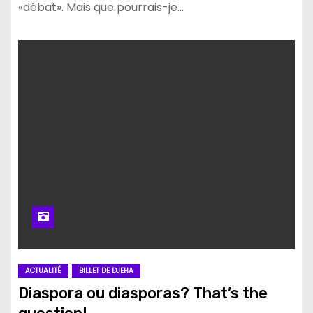
«débat». Mais que pourrais-je…
ACTUALITÉ
BILLET DE DJEHA
Diaspora ou diasporas? That’s the