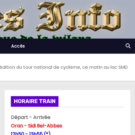
Accès
édition du tour national de cyclisme, ce matin au lac SMD
HORAIRE TRAIN
Départ - Arrivée
Oran - Sidi Bel-Abbes
12h50 - 13h55 (*)