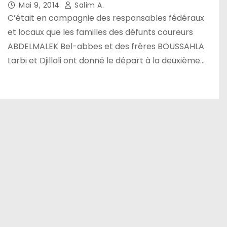
Mai 9, 2014
Salim A.
C’était en compagnie des responsables fédéraux
et locaux que les familles des défunts coureurs
ABDELMALEK Bel-abbes et des frères BOUSSAHLA
Larbi et Djillali ont donné le départ à la deuxième…