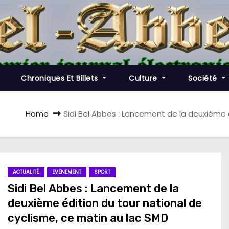
Chroniques Et Billets
Culture
Société
Home
Sidi Bel Abbes : Lancement de la deuxième 
ACTUALITÉ
EVENEMENT
SPORT
Sidi Bel Abbes : Lancement de la
deuxième édition du tour national de
cyclisme, ce matin au lac SMD