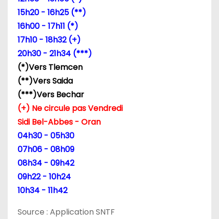
15h20 - 16h25 (**)
16h00 - 17h11 (*)
17h10 - 18h32 (+)
20h30 - 21h34 (***)
(*)Vers Tlemcen
(**)Vers Saida
(***)Vers Bechar
(+) Ne circule pas Vendredi
Sidi Bel-Abbes - Oran
04h30 - 05h30
07h06 - 08h09
08h34 - 09h42
09h22 - 10h24
10h34 - 11h42
Source : Application SNTF