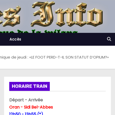
Accès
nique de jeudi : «LE FOOT PERD-T-IL SON STATUT D’OPIUM?»
HORAIRE TRAIN
Départ - Arrivée
Oran - Sidi Bel-Abbes
12h50 - 13h55 (*)