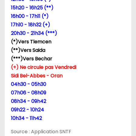
15h20 - 16h25 (**)
16h00 - 17h11 (*)
17h10 - 18h32 (+)
20h30 - 21h34 (***)
(*)Vers Tlemcen
(**)Vers Saida
(***)Vers Bechar
(+) Ne circule pas Vendredi
Sidi Bel-Abbes - Oran
04h30 - 05h30
07h06 - 08h09
08h34 - 09h42
09h22 - 10h24
10h34 - 11h42
Source : Application SNTF