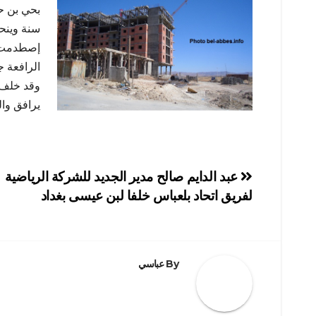
سنة وينح
إصطدمت ب
وقد خلف 
يرافق وال
تصفّح
عبد الدايم صالح مدير الجديد للشركة الرياضية
لفريق اتحاد بلعباس خلفا لبن عيسى بغداد
المقالات
By
عباسي