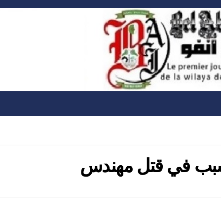
سبب في قتل مهندس