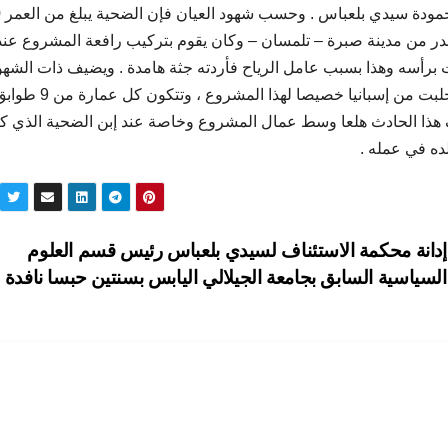
بحي 
در من مدينة صبرة – تلمسان – وكان يقوم بتركيب رافعة المشروع عند
رأسه وهذا بسبب عامل الرياح فأردته جثة هامدة . ويضيف ذات الشهو
الرافعة جلبت من إسبانيا خصيصا لهذا المشر
هذا الحادث هلعا وسط عمال المشروع وخاصة عند إبن الضحية الذي ك
ده في عمله .
إدانة محكمة الاستئناف لسيدي بلعباس رئيس قسم العلوم
السياسية السابق بجامعة الجيلالي اليابس بسنتين حبسا نافدة