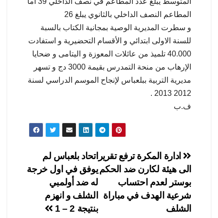
المتوسط يبلغ عدد المطاعم في نصف الداخلي 39 أما
المطاعم النصف الداخلي بالثانوي يبلغ 26
و سطرت المديرية الوصية بمجانية الكتاب بالسبة
للسنة الاولى ابتدائي و الأقسام التحضيرية و استفادت
40.000 تلميذ من عائلات المعوزة و اليتامى و ضحايا
الإرهاب من منحة التمدرس بقيمة 3000 دج و تسهر
مديرية التربية ببلعباس لإنجاح الموسم الدراسي لسنة
2012 2013 .
ف.ب
تصفّح
ادارة المكرة ترفع تقرير
اتحاد بلعباس لم
الى هيئة لكارن ضد الحكم
يوفق في اول خرجة
المقالات
بوستر لعدم احتساب
له ضد أولمبي
شرعية الهدف في مباراة
الشلف و انهزم
الشلف
بنتيجة 2 – 1