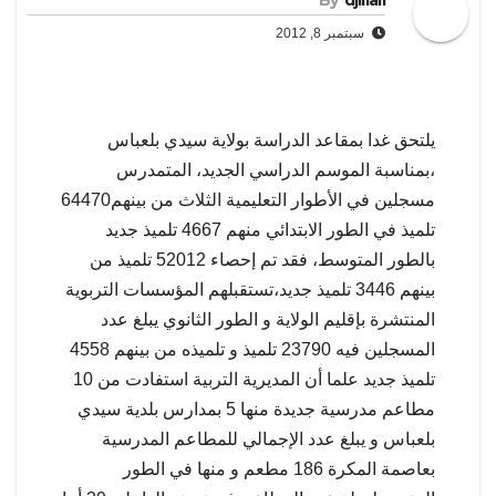
By
djillali
سبتمبر 8, 2012
يلتحق غدا بمقاعد الدراسة بولاية سيدي بلعباس
،بمناسبة الموسم الدراسي الجديد، المتمدرس
مسجلين في الأطوار التعليمية الثلاث من بينهم64470
تلميذ في الطور الابتدائي منهم 4667 تلميذ جديد
بالطور المتوسط، فقد تم إحصاء 52012 تلميذ من
بينهم 3446 تلميذ جديد،تستقبلهم المؤسسات التربوية
المنتشرة بإقليم الولاية و الطور الثانوي يبلغ عدد
المسجلين فيه 23790 تلميذ و تلميذه من بينهم 4558
تلميذ جديد علما أن المديرية التربية استفادت من 10
مطاعم مدرسية جديدة منها 5 بمدارس بلدية سيدي
بلعباس و يبلغ عدد الإجمالي للمطاعم المدرسية
بعاصمة المكرة 186 مطعم و منها في الطور