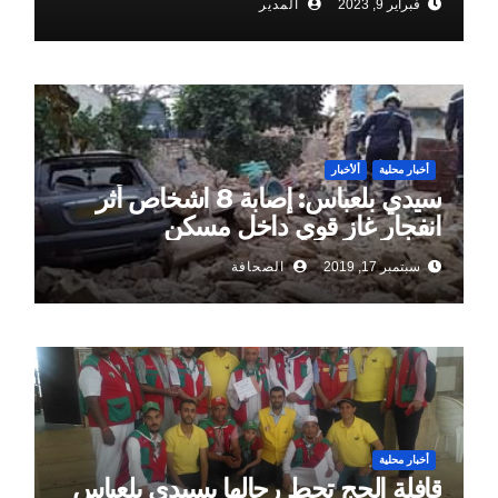
فبراير 9, 2023
المدير
أخبار محلية
ألأخبار
سيدي بلعباس: إصابة 8 اشخاص أثر
انفجار غاز قوي داخل مسكن
سبتمبر 17, 2019
الصحافة
أخبار محلية
قافلة الحج تحط رحالها بسيدي بلعباس