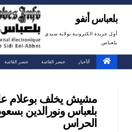
Ski
t
بلعباس أنفو
conten
أول جريدة الكترونية بولاية سيدي
بلعباس
ألأخبار
عنصر القائمة
عنصر القائمة
مشيش يخلف بوعلام على 
بلعباس ونورالدين بسعو
الحراس