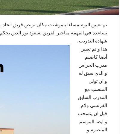
تم تعيين اليوم مساءا بتموشنت مكان تربص فريق اتحاد 
يساعده في المهمة مناجير الفريق بسعود نور الدين بحكم
شهادة التدريب .
هذا و تم تعيين
أيضا كاضيم
مدرب الحراس
و الذي سبق له
و ان تولى
المنصب مع
المدرب السابق
الفرنسي ولام
قبل ان ينسحب
و ايضا الموسم
المنصرم و