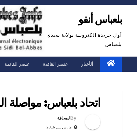
Ski
t
بلعباس أنفو
conten
أول جريدة الكترونية بولاية سيدي
بلعباس
ألأخبار
عنصر القائمة
عنصر القائمة
اتحاد بلعباس: مواصلة ا
By
الصحافة
مارس 11, 2016