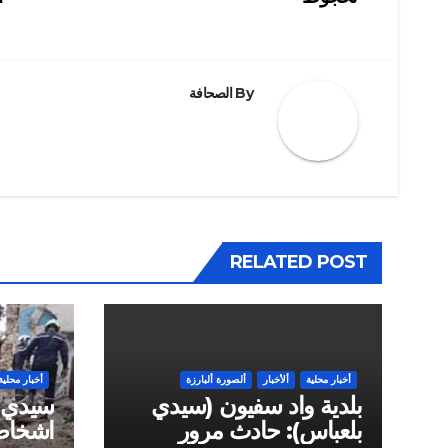
المقالات
By
الصحافة
RELATED POST
أخبار محلية
ألأخبار
ألصورة ألبارزة
أخبار محلية
بلدية واد سفيون (سيدي
بلعباس): حادث مرور
اشخاص 