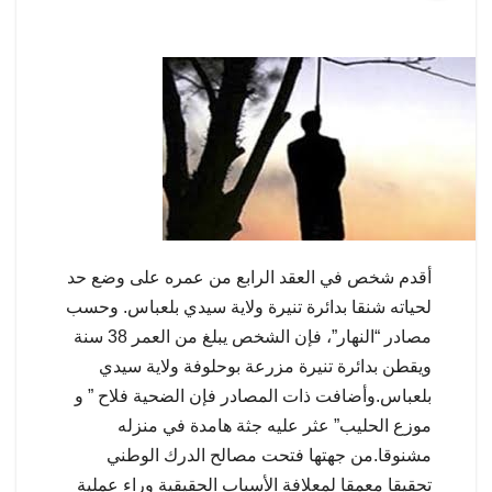
أقدم شخص في العقد الرابع من عمره على وضع حد
لحياته شنقا بدائرة تنيرة ولاية سيدي بلعباس. وحسب
مصادر “النهار”، فإن الشخص يبلغ من العمر 38 سنة
ويقطن بدائرة تنيرة مزرعة بوحلوفة ولاية سيدي
بلعباس.وأضافت ذات المصادر فإن الضحية فلاح ” و
موزع الحليب” عثر عليه جثة هامدة في منزله
مشنوقا.من جهتها فتحت مصالح الدرك الوطني
تحقيقا معمقا لمعلافة الأسباب الحقيقية وراء عملية