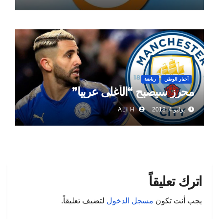
أخبار الوطن
رياضة
محرز سيصبح “الأغلى عربيا”
يوليو 4, 2018
ALI H
اترك تعليقاً
يجب أنت تكون
مسجل الدخول
لتضيف تعليقاً.