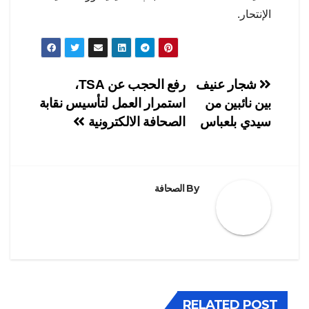
الإنتحار.
تصفّح
شجار عنيف
رفع الحجب عن TSA،
بين نائبين من
استمرار العمل لتأسيس نقابة
المقالات
سيدي بلعباس
الصحافة الالكترونية
By
الصحافة
RELATED POST