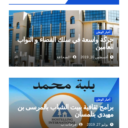
أخبار الوطن
حركة واسعة في سلك القضاء و النواب
العامين
أغسطس 10, 2019
الصحافة
أخبار الوطن
برامج ثقافية ببيت الشباب بالمرسى بن
مهيدي بتلمسان
يوليو 27, 2019
فرحات.ب