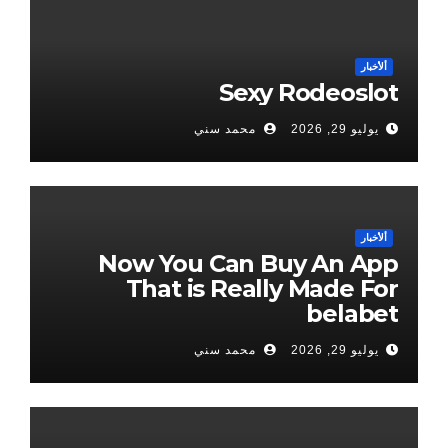
ألأخبار
Sexy Rodeoslot
يوليو 29, 2026
محمد سني
ألأخبار
Now You Can Buy An App
That is Really Made For
belabet
يوليو 29, 2026
محمد سني