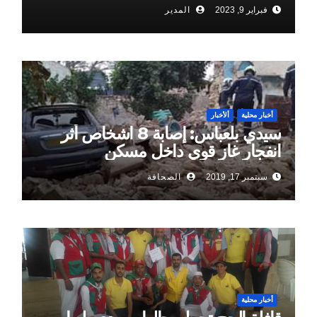
فبراير 9, 2023
المدير
أخبار محلية
ألأخبار
سيدي بلعباس: إصابة 8 اشخاص أثر
انفجار غاز قوي داخل مسكن
سبتمبر 17, 2019
الصحافة
أخبار محلية