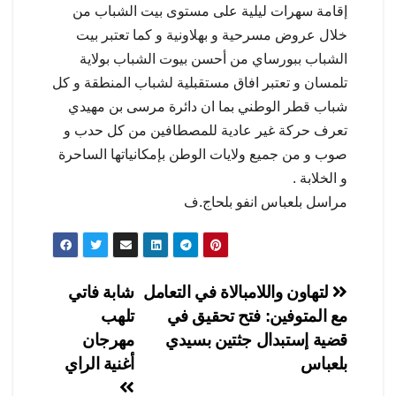
إقامة سهرات ليلية على مستوى بيت الشباب من
خلال عروض مسرحية و بهلاونية و كما تعتبر بيت
الشباب ببورساي من أحسن بيوت الشباب بولاية
تلمسان و تعتبر افاق مستقبلية لشباب المنطقة و كل
شباب قطر الوطني بما ان دائرة مرسى بن مهيدي
تعرف حركة غير عادية للمصطافين من كل حدب و
صوب و من جميع ولايات الوطن بإمكانياتها الساحرة
و الخلابة .
مراسل بلعباس انفو بلحاج.ف
تصفّح
لتهاون واللامبالاة في التعامل
شابة فاتي
مع المتوفين: فتح تحقيق في
تلهب
المقالات
قضية إستبدال جثتين بسيدي
مهرجان
بلعباس
أغنية الراي