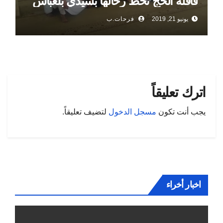
قافلة الحج تحط رحالها بسيدي بلعباس
يونيو 21, 2019
فرحات.ب
اترك تعليقاً
يجب أنت تكون
مسجل الدخول
لتضيف تعليقاً.
اخبار أخراء