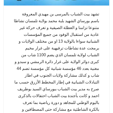
تشهد بيت الشباب بالمرسى بن مهيدي المعروفة
باسم بورساي الشهيد بلبة محمد بولاية تلمسان نشاطا
متنوعا تزامنا و العطلة الصيفية و تعرف حركة غير
عادية من استقبال الوفود من جميع المؤسسات
الشبانية سواءا بالولاية 13 او من مختلف الولايات و
برمجت عدة نشاطات ترفيهية على غرار مخيم
الشباب لولاية تلمسان الذي يضم 1100 شاب من
كبرى دوائر الولاية على غرار دائرة الرمشي و سبدو و
مغنية بعدد 46 مؤسسة شبانية كل مؤسسة تضم 44
شاب و كدلك مشاركة ولايات الجنوب في اطار
التبادلات الشبانية في إطار المخطط الأزرق حسب ما
صرح به مدير بيت الشباب ببورساي السيد بوطريف
احمد و كانت بأجندة بيت الشباب احتفالات بالذكرى
باليوم الوطني للمجاهد و دورة رياضية بما تعرف
بالكرة الشاطئية مع مشاركة حتى المصطافين و