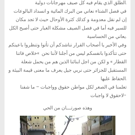
الطلق الذي يقام فيه كل صيف مهرجانات دولية.
في فصل الشتاء نعاني من البرك المائية و انسداد البالوعات
إن لم نقل معدومة و كذلك كثرة الأوحال حيث لا تجد مكان
للسير فيه أما في فصل الصيف مشكلة الغبار حتى أصبح الكل
يعاني من الحساسية.
وفي الأخير يا أصحاب القرار نناشدكم أن تأتوا وتنظروا باعينكم
حتى تتأكدوا بانفسكم ليس من أجلنا لأننا نحن »خلاص فاتنا
القطار » و لكن من اجل ابنائنا الذين هم من يحمل شعلة
المستقبل للجزائر حتى نربي جيل يعرف ما معنى قيمة البيئة و
الحفاظ عليها.
تعلمنا في الصغر لكل مواطن حقوق وواجبات – ما شفنا
لاحقوق لا واجبات-
وهذه صورتـــان من الحي