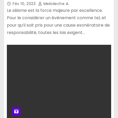
Fév 10, 2023
Mekideche A.
Le séisme est la force majeure par excellence.
Pour le considérer un évènement comme tel, et
pour qu’il soit pris pour une cause exonératoire de
responsabilité, toutes les lois exigent…