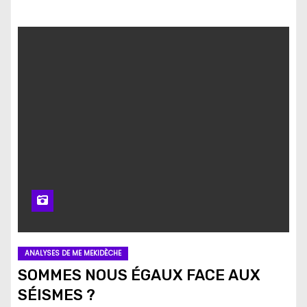
ANALYSES DE ME MEKIDÈCHE
SOMMES NOUS ÉGAUX FACE AUX
SÉISMES ?