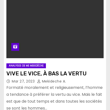
ANALYSES DE ME MEKIDÈCHE
VIVE LE VICE, À BAS LA VERTU
Mar 27, 2023
Mekideche A.
Formaté moralement et religieusement, l’homme
a tendance à préférer la vertu au vice. Mais le fait
est que de tout temps et dans toutes les sociétés
se sont les hommes…