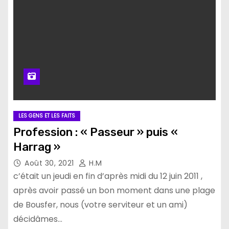
LES GENS ET LES FAITS
Profession : « Passeur » puis «
Harrag »
Août 30, 2021
H.M
c’était un jeudi en fin d’après midi du 12 juin 2011 ,
après avoir passé un bon moment dans une plage
de Bousfer, nous (votre serviteur et un ami)
décidâmes…