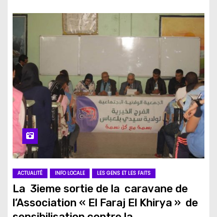
ACTUALITÉ
INFO LOCALE
LES GENS ET LES FAITS
La 3ieme sortie de la caravane de
l’Association « El Faraj El Khirya » de
sensibilisation contre la