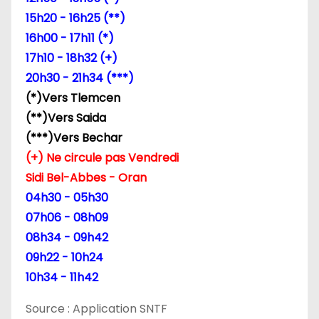
15h20 - 16h25 (**)
16h00 - 17h11 (*)
17h10 - 18h32 (+)
20h30 - 21h34 (***)
(*)Vers Tlemcen
(**)Vers Saida
(***)Vers Bechar
(+) Ne circule pas Vendredi
Sidi Bel-Abbes - Oran
04h30 - 05h30
07h06 - 08h09
08h34 - 09h42
09h22 - 10h24
10h34 - 11h42
Source : Application SNTF