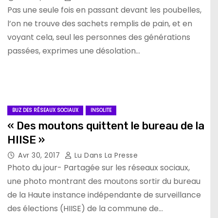
Pas une seule fois en passant devant les poubelles,
l’on ne trouve des sachets remplis de pain, et en
voyant cela, seul les personnes des générations
passées, exprimes une désolation…
BUZ DES RÉSEAUX SOCIAUX
INSOLITE
« Des moutons quittent le bureau de la
HIISE »
Avr 30, 2017
Lu Dans La Presse
Photo du jour- Partagée sur les réseaux sociaux,
une photo montrant des moutons sortir du bureau
de la Haute instance indépendante de surveillance
des élections (HIISE) de la commune de…