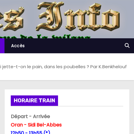
Accès
 jette-t-on le pain, dans les poubelles ? Par K.Benkhelouf
HORAIRE TRAIN
Départ - Arrivée
Oran - Sidi Bel-Abbes
12h50 - 13h55 (*)