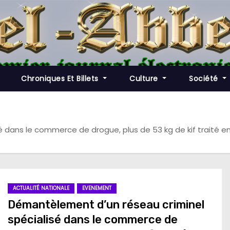
Chroniques Et Billets
Culture
Société
 dans le commerce de drogue, plus de 53 kg de kif traité e
ACTUALITÉ NATIONALE
EVENEMENT
Démantèlement d’un réseau criminel
spécialisé dans le commerce de