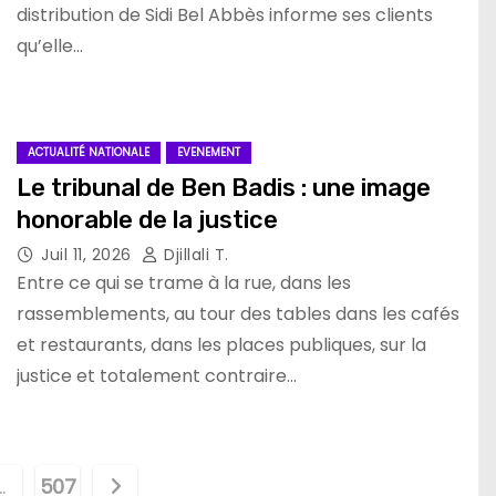
distribution de Sidi Bel Abbès informe ses clients
qu’elle…
ACTUALITÉ NATIONALE
EVENEMENT
Le tribunal de Ben Badis : une image
honorable de la justice
Juil 11, 2026
Djillali T.
Entre ce qui se trame à la rue, dans les
rassemblements, au tour des tables dans les cafés
et restaurants, dans les places publiques, sur la
justice et totalement contraire…
…
507