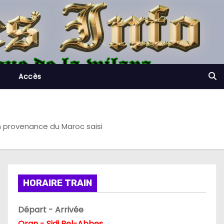
Accès
n provenance du Maroc saisi
HORAIRE TRAIN
Départ - Arrivée
Oran - Sidi Bel-Abbes