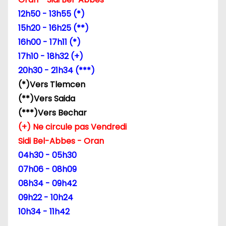
12h50 - 13h55 (*)
15h20 - 16h25 (**)
16h00 - 17h11 (*)
17h10 - 18h32 (+)
20h30 - 21h34 (***)
(*)Vers Tlemcen
(**)Vers Saida
(***)Vers Bechar
(+) Ne circule pas Vendredi
Sidi Bel-Abbes - Oran
04h30 - 05h30
07h06 - 08h09
08h34 - 09h42
09h22 - 10h24
10h34 - 11h42