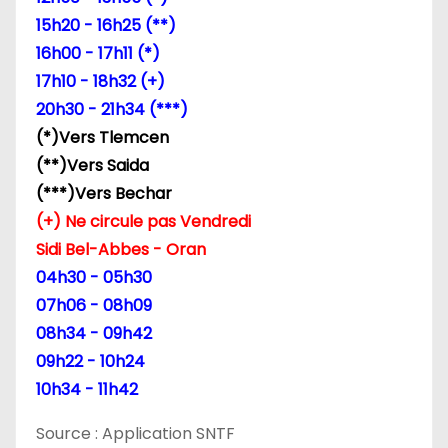
15h20 - 16h25 (**)
16h00 - 17h11 (*)
17h10 - 18h32 (+)
20h30 - 21h34 (***)
(*)Vers Tlemcen
(**)Vers Saida
(***)Vers Bechar
(+) Ne circule pas Vendredi
Sidi Bel-Abbes - Oran
04h30 - 05h30
07h06 - 08h09
08h34 - 09h42
09h22 - 10h24
10h34 - 11h42
Source : Application SNTF