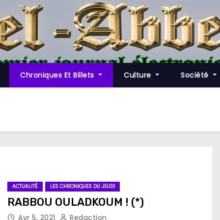
Chroniques Et Billets
Culture
Société
ACTUALITÉ
LES CHRONIQUES DU JEUDI
RABBOU OULADKOUM ! (*)
Avr 5, 2021
Redaction