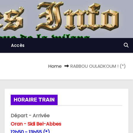
Accès
Home
RABBOU OULADKOUM ! (*)
HORAIRE TRAIN
Départ - Arrivée
Oran - Sidi Bel-Abbes
12h50 - 13h55 (*)