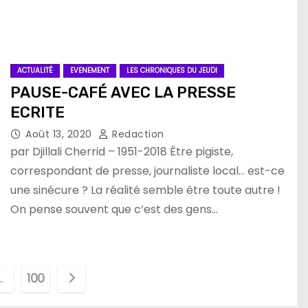
ACTUALITÉ
EVENEMENT
LES CHRONIQUES DU JEUDI
PAUSE-CAFÉ AVEC LA PRESSE
ECRITE
Août 13, 2020
Redaction
par Djillali Cherrid – 1951-2018 Être pigiste,
correspondant de presse, journaliste local… est-ce
une sinécure ? La réalité semble être toute autre !
On pense souvent que c’est des gens…
…
100