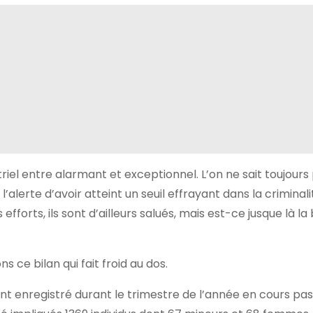
el entre alarmant et exceptionnel. L’on ne sait toujours p
’alerte d’avoir atteint un seuil effrayant dans la criminali
fforts, ils sont d’ailleurs salués, mais est-ce jusque là l
 ce bilan qui fait froid au dos.
 ont enregistré durant le trimestre de l’année en cours pa