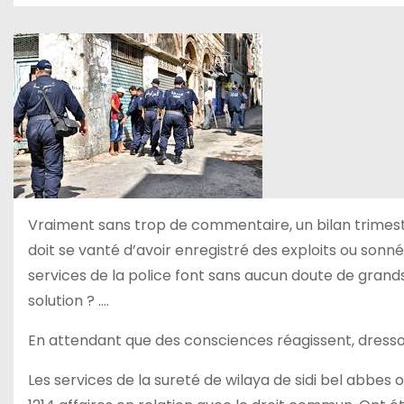
Vraiment sans trop de commentaire, un bilan trimestri
doit se vanté d’avoir enregistré des exploits ou sonné l
services de la police font sans aucun doute de grands e
solution ? ….
En attendant que des consciences réagissent, dressons
Les services de la sureté de wilaya de sidi bel abbes