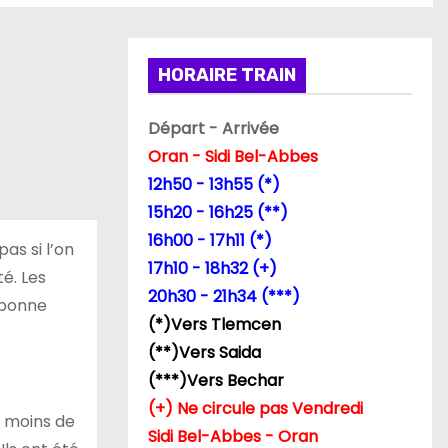
HORAIRE TRAIN
Départ - Arrivée
Oran - Sidi Bel-Abbes
12h50 - 13h55 (*)
15h20 - 16h25 (**)
16h00 - 17h11 (*)
as si l’on
17h10 - 18h32 (+)
té. Les
20h30 - 21h34 (***)
a bonne
(*)Vers Tlemcen
(**)Vers Saida
(***)Vers Bechar
(+) Ne circule pas Vendredi
s moins de
Sidi Bel-Abbes - Oran