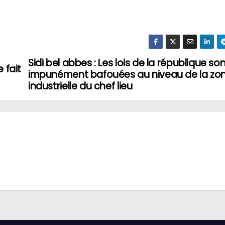
Sidi bel abbes : Les lois de la république so
 fait
impunément bafouées au niveau de la zo
industrielle du chef lieu