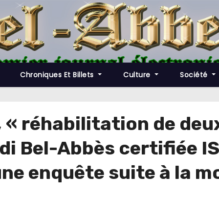
Chroniques Et Billets
Culture
Société
, « réhabilitation de deux
idi Bel-Abbès certifiée 
ne enquête suite à la m