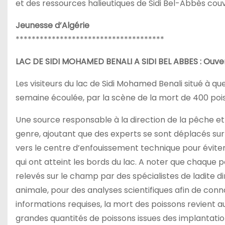
et des ressources halieutiques de Sidi Bel-Abbès co
Jeunesse d’Algérie
*************************************
LAC DE SIDI MOHAMED BENALI A SIDI BEL ABBES : Ouver
Les visiteurs du lac de Sidi Mohamed Benali situé à que
semaine écoulée, par la scène de la mort de 400 pois
Une source responsable à la direction de la pêche e
genre, ajoutant que des experts se sont déplacés sur l
vers le centre d’enfouissement technique pour éviter
qui ont atteint les bords du lac. A noter que chaque 
relevés sur le champ par des spécialistes de ladite di
animale, pour des analyses scientifiques afin de con
informations requises, la mort des poissons revient
grandes quantités de poissons issues des implantations