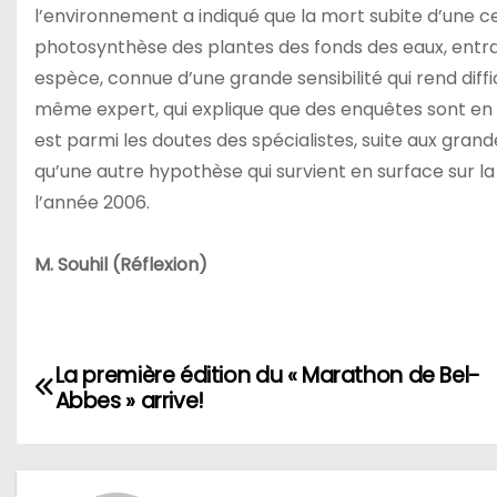
l’environnement a indiqué que la mort subite d’une c
photosynthèse des plantes des fonds des eaux, entra
espèce, connue d’une grande sensibilité qui rend diffici
même expert, qui explique que des enquêtes sont en c
est parmi les doutes des spécialistes, suite aux grand
qu’une autre hypothèse qui survient en surface sur l
l’année 2006.
M. Souhil (Réflexion)
N
La première édition du « Marathon de Bel-
Abbes » arrive!
a
v