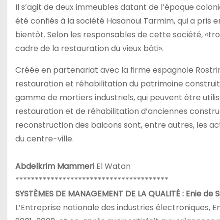
Il s’agit de deux immeubles datant de l’époque colon
été confiés à la société Hasanoui Tarmim, qui a pris e
bientôt. Selon les responsables de cette société, «t
cadre de la restauration du vieux bâti».
Créée en partenariat avec la firme espagnole Rostrin
restauration et réhabilitation du patrimoine construi
gamme de mortiers industriels, qui peuvent être uti
restauration et de réhabilitation d’anciennes constr
reconstruction des balcons sont, entre autres, les a
du centre-ville.
Abdelkrim Mammeri
El Watan
***************************************
SYSTÈMES DE MANAGEMENT DE LA QUALITÉ : Enie de Sid
L’Entreprise nationale des industries électroniques, Eni