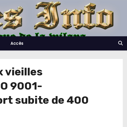
Accès
 vieilles
ISO 9001-
ort subite de 400