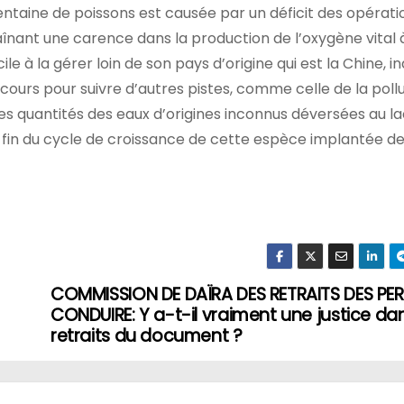
entaine de poissons est causée par un déficit des opérati
înant une carence dans la production de l’oxygène vital 
le à la gérer loin de son pays d’origine qui est la Chine, in
ours pour suivre d’autres pistes, comme celle de la pollu
es quantités des eaux d’origines inconnus déversées au lac
a fin du cycle de croissance de cette espèce implantée d
COMMISSION DE DAÏRA DES RETRAITS DES PER
CONDUIRE: Y a-t-il vraiment une justice dan
retraits du document ?