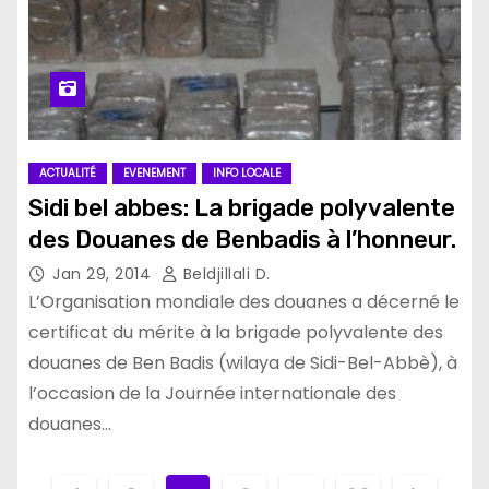
ACTUALITÉ
EVENEMENT
INFO LOCALE
Sidi bel abbes: La brigade polyvalente
des Douanes de Benbadis à l’honneur.
Jan 29, 2014
Beldjillali D.
L’Organisation mondiale des douanes a décerné le
certificat du mérite à la brigade polyvalente des
douanes de Ben Badis (wilaya de Sidi-Bel-Abbè), à
l’occasion de la Journée internationale des
douanes…