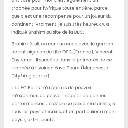
ont voté pour moi. C’est également un
trophée pour l’Afrique toute entière, parce
que c’est une récompense pour un joueur du
continent. Vraiment, je suis très heureux », a
indiqué Brahimi au site de la BBC.
Brahimi était en concurrence avec le gardien
de but nigérian de Lille OSC (France), Vincent
Enyeama. Il succède dans le palmarès de ce
trophée à l’Ivoirien Yaya Touré (Manchester
City/Angleterre).
« Le FC Porto m’a permis de pouvoir
m’exprimer, de pouvoir réaliser de bonnes
performances. Je dédie ce prix à ma famille, à
tous les pays africains, et en particulier à mon
pays », a-t-il ajouté.