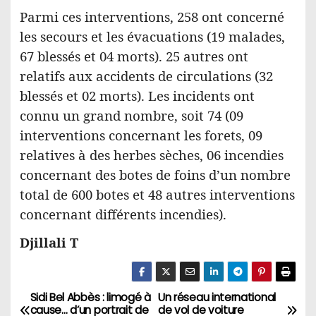
Parmi ces interventions, 258 ont concerné
les secours et les évacuations (19 malades,
67 blessés et 04 morts). 25 autres ont
relatifs aux accidents de circulations (32
blessés et 02 morts). Les incidents ont
connu un grand nombre, soit 74 (09
interventions concernant les forets, 09
relatives à des herbes sèches, 06 incendies
concernant des botes de foins d’un nombre
total de 600 botes et 48 autres interventions
concernant différents incendies).
Djillali T
Sidi Bel Abbès : limogé à
Un réseau international
N
cause… d’un portrait de
de vol de voiture