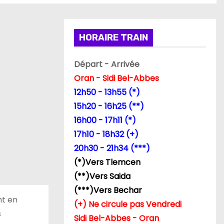
HORAIRE TRAIN
Départ - Arrivée
Oran - Sidi Bel-Abbes
12h50 - 13h55 (*)
15h20 - 16h25 (**)
16h00 - 17h11 (*)
17h10 - 18h32 (+)
20h30 - 21h34 (***)
(*)Vers Tlemcen
(**)Vers Saida
(***)Vers Bechar
nt en
(+) Ne circule pas Vendredi
s
Sidi Bel-Abbes - Oran