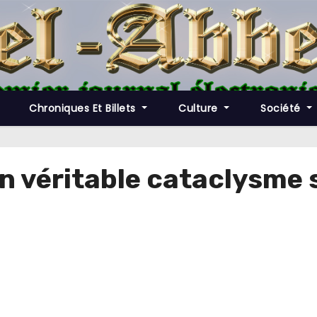
Chroniques Et Billets
Culture
Société
n véritable cataclysme s