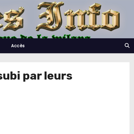
Accès
ubi par leurs