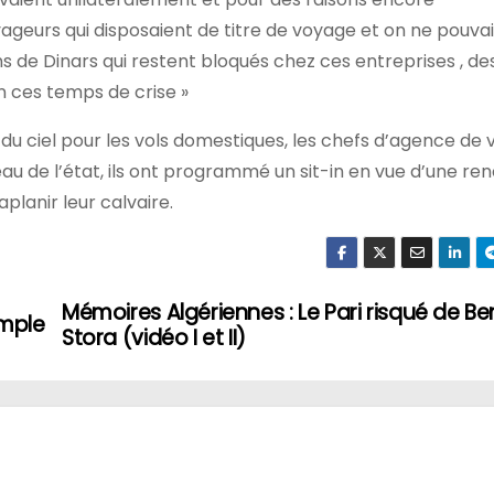
eurs qui disposaient de titre de voyage et on ne pouvai
ns de Dinars qui restent bloqués chez ces entreprises , 
n ces temps de crise »
du ciel pour les vols domestiques, les chefs d’agence de
au de l’état, ils ont programmé un sit-in en vue d’une re
planir leur calvaire.
Mémoires Algériennes : Le Pari risqué de B
imple
Stora (vidéo I et II)