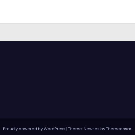
Proudly powered by WordPress
|
Theme: Newses by
Themeansar
.