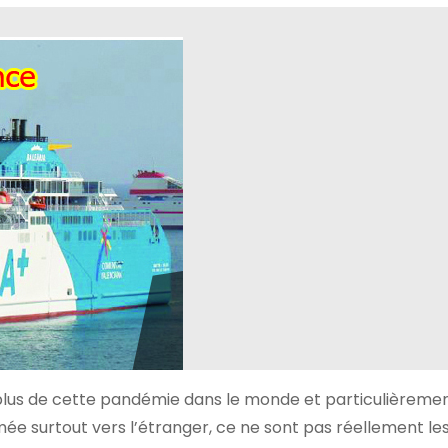
e plus de cette pandémie dans le monde et particulièreme
ermée surtout vers l’étranger, ce ne sont pas réellement le