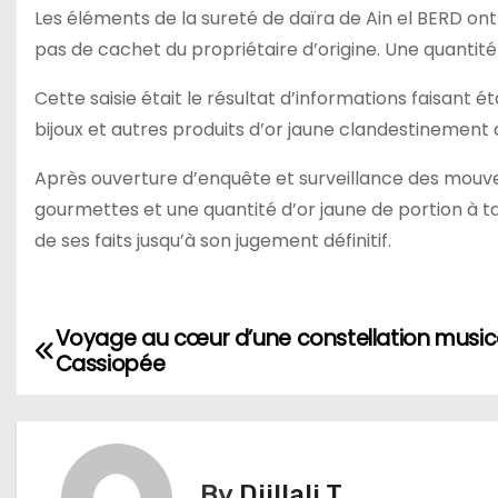
Les éléments de la sureté de daïra de Ain el BERD ont
pas de cachet du propriétaire d’origine. Une quantité
Cette saisie était le résultat d’informations faisant 
bijoux et autres produits d’or jaune clandestinement
Après ouverture d’enquête et surveillance des mouveme
gourmettes et une quantité d’or jaune de portion à tai
de ses faits jusqu’à son jugement définitif.
Voyage au cœur d’une constellation musica
N
Cassiopée
a
v
i
By
Djillali T.