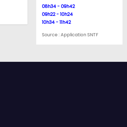
08h34 - 09h42
09h22 - 10h24
10h34 - 11h42
Source : Application SNTF