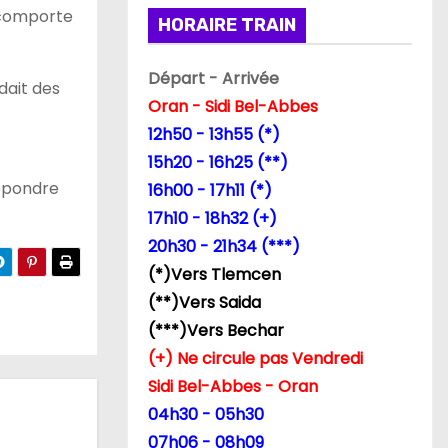
e comporte
HORAIRE TRAIN
Départ - Arrivée
dait des
Oran - Sidi Bel-Abbes
12h50 - 13h55 (*)
15h20 - 16h25 (**)
répondre
16h00 - 17h11 (*)
17h10 - 18h32 (+)
20h30 - 21h34 (***)
(*)Vers Tlemcen
(**)Vers Saida
(***)Vers Bechar
(+) Ne circule pas Vendredi
Sidi Bel-Abbes - Oran
04h30 - 05h30
07h06 - 08h09