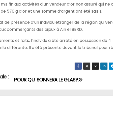
 mis fin aux activités d’un vendeur d’or non assuré qui n
 de 570 g d’or et une somme d’argent ont été saisis.
état de présence d’un individu étranger de la région qui ven
 aux commerçants des bijoux à Ain el BERD.
nts et faits, l’individu a été arrêté en possession de 4
lle différente. Il a été présenté devant le tribunal pour 
le :
POUR QUI SONNERA LE GLAS?