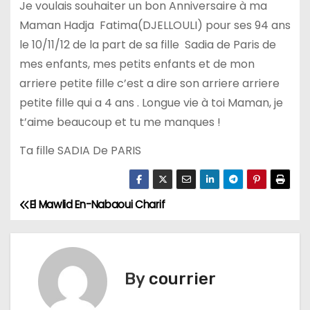
Je voulais souhaiter un bon Anniversaire à ma
Maman Hadja Fatima(DJELLOULI) pour ses 94 ans
le 10/11/12 de la part de sa fille Sadia de Paris de
mes enfants, mes petits enfants et de mon
arriere petite fille c’est a dire son arriere arriere
petite fille qui a 4 ans . Longue vie à toi Maman, je
t’aime beaucoup et tu me manques !
Ta fille SADIA De PARIS
El Mawlid En-Nabaoui Charif
N
a
v
By
courrier
i