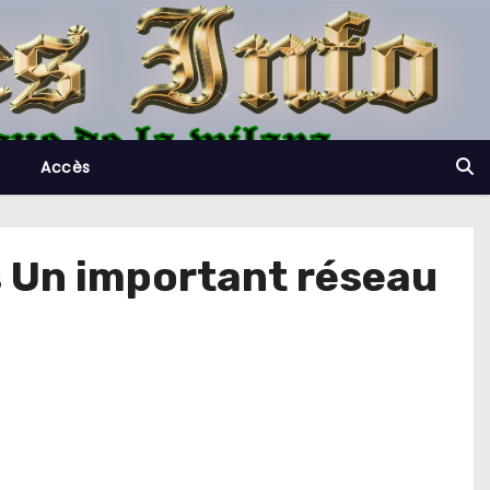
Accès
is Un important réseau