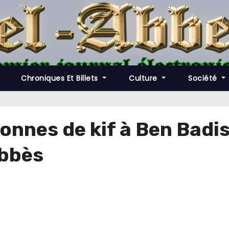
Chroniques Et Billets
Culture
Société
 tonnes de kif à Ben Bad
Abbès