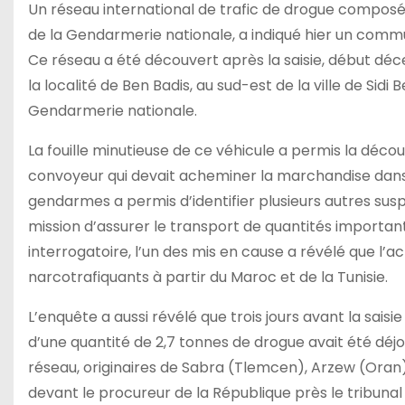
Un réseau international de trafic de drogue composé 
de la Gendarmerie nationale, a indiqué hier un co
Ce réseau a été découvert après la saisie, début déc
la localité de Ben Badis, au sud-est de la ville de Si
Gendarmerie nationale.
La fouille minutieuse de ce véhicule a permis la décou
convoyeur qui devait acheminer la marchandise dans l
gendarmes a permis d’identifier plusieurs autres sus
mission d’assurer le transport de quantités importante
interrogatoire, l’un des mis en cause a révélé que l
narcotrafiquants à partir du Maroc et de la Tunisie.
L’enquête a aussi révélé que trois jours avant la sai
d’une quantité de 2,7 tonnes de drogue avait été déj
réseau, originaires de Sabra (Tlemcen), Arzew (Oran) 
devant le procureur de la République près le tribunal