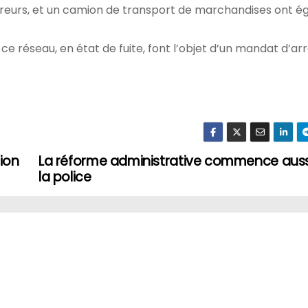
claireurs, et un camion de transport de marchandises ont 
 réseau, en état de fuite, font l’objet d’un mandat d’ar
tion
La réforme administrative commence auss
la police