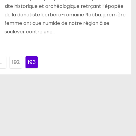
site historique et archéologique retrçant l’épopée
de la donatiste berbéro-romaine Robba. première
femme antique numide de notre région à se
soulever contre une…
…
192
193