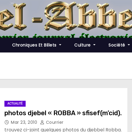
Chroniques Et Billets
Culture
Société
ACTUALITÉ
photos djebel « ROBBA » sfisef(m’cid).
Mar 23, 2010
Courrier
trouvez ci-joint quelques photos du djebbel Robba.