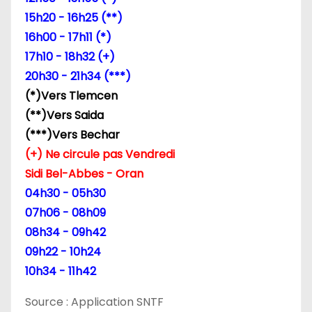
15h20 - 16h25 (**)
16h00 - 17h11 (*)
17h10 - 18h32 (+)
20h30 - 21h34 (***)
(*)Vers Tlemcen
(**)Vers Saida
(***)Vers Bechar
(+) Ne circule pas Vendredi
Sidi Bel-Abbes - Oran
04h30 - 05h30
07h06 - 08h09
08h34 - 09h42
09h22 - 10h24
10h34 - 11h42
Source : Application SNTF