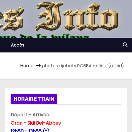
Accès
Home
photos djebel « ROBBA » sfisef(m’cid).
HORAIRE TRAIN
Départ - Arrivée
Oran - Sidi Bel-Abbes
12h50 - 13h55 (*)