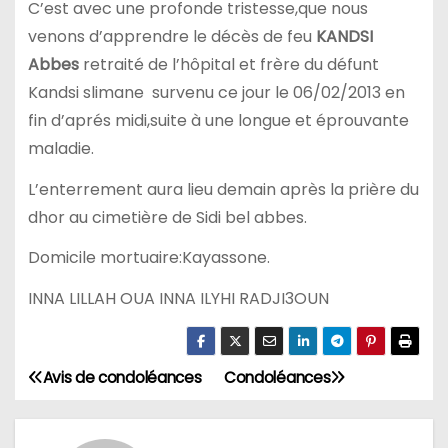
C’est avec une profonde tristesse,que nous
venons d’apprendre le décès de feu
KANDSI
Abbes
retraité de l’hôpital et frère du défunt
Kandsi slimane survenu ce jour le 06/02/2013 en
fin d’aprés midi,suite à une longue et éprouvante
maladie.
L’enterrement aura lieu demain après la prière du
dhor au cimetière de Sidi bel abbes.
Domicile mortuaire:Kayassone.
INNA LILLAH OUA INNA ILYHI RADJI3OUN
Avis de condoléances
Condoléances
N
a