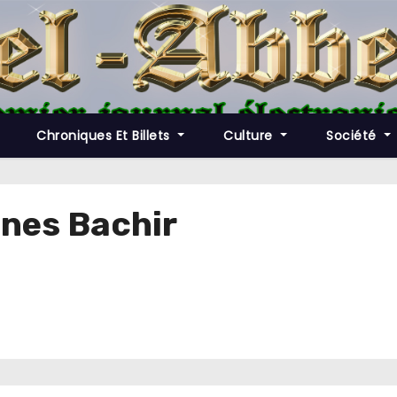
Chroniques Et Billets
Culture
Société
unes Bachir