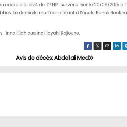
n cadre à la div4 de l’ENIE, survenu hier le 20/06/2015 à 
Abbes. Le domicile mortuaire étant à l’école Benali Benkha
Inna lillah oua ina illayahi Rajioune.
Avis de décès: Abdellali Med