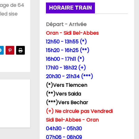
l’age de 64
HORAIRE TRAIN
led sise
Départ - Arrivée
Oran - Sidi Bel-Abbes
12h50 - 13h55 (*)
15h20 - 16h25 (**)
16h00 - 17h11 (*)
17h10 - 18h32 (+)
20h30 - 21h34 (***)
(*)Vers Tlemcen
(**)Vers Saida
(***)Vers Bechar
(+) Ne circule pas Vendredi
Sidi Bel-Abbes - Oran
04h30 - 05h30
07h06 - 08h09