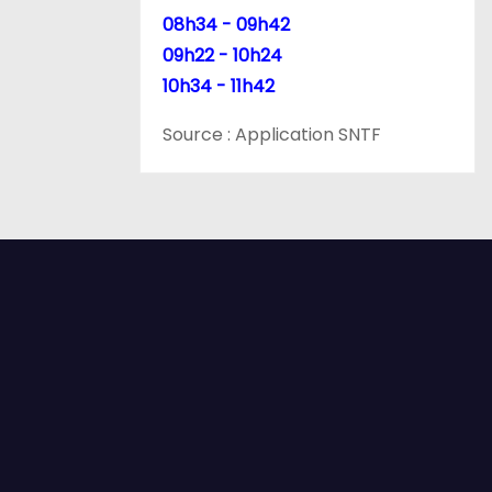
08h34 - 09h42
09h22 - 10h24
10h34 - 11h42
Source : Application SNTF