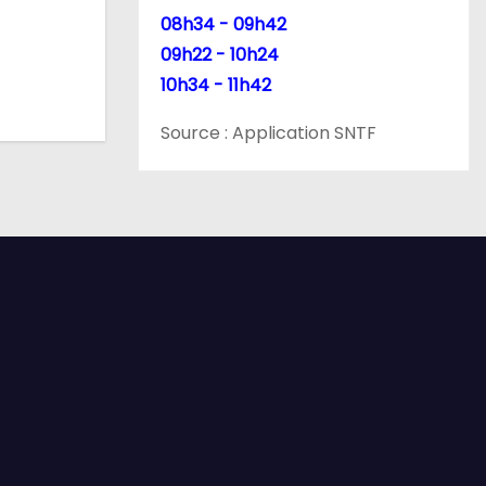
08h34 - 09h42
09h22 - 10h24
10h34 - 11h42
Source : Application SNTF