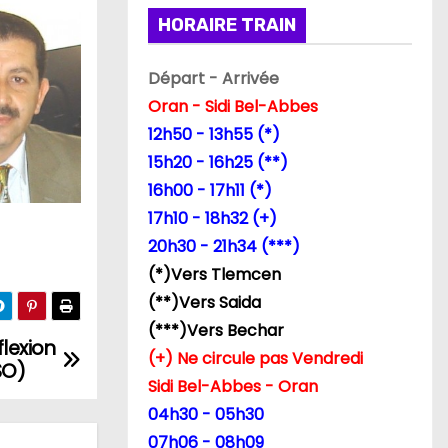
HORAIRE TRAIN
Départ - Arrivée
Oran - Sidi Bel-Abbes
12h50 - 13h55 (*)
15h20 - 16h25 (**)
16h00 - 17h11 (*)
17h10 - 18h32 (+)
20h30 - 21h34 (***)
(*)Vers Tlemcen
(**)Vers Saida
(***)Vers Bechar
lexion
(+) Ne circule pas Vendredi
SO)
Sidi Bel-Abbes - Oran
04h30 - 05h30
07h06 - 08h09