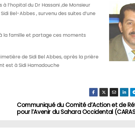
à l’hopital du Dr Hassani ,de Monsieur
idi Bel-Abbes , survenu des suites d’une
t à la famille et partage ces moments
imetière de Sidi Bel Abbes, après la prière
funt est à Sidi Hamadouche
Communiqué du Comité d’Action et de Réf
pour l’Avenir du Sahara Occidental (CARA