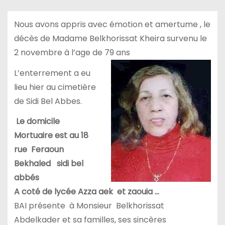
Nous avons appris avec émotion et amertume , le
décès de Madame Belkhorissat Kheira survenu le
2 novembre à l’age de 79 ans
L’enterrement a eu
lieu hier au cimetière
de Sidi Bel Abbes.
Le domicile
Mortuaire est au 18
rue Feraoun
Bekhaled sidi bel
abbés
A coté de lycée Azza aek et zaouia …
BAI présente à Monsieur Belkhorissat
Abdelkader et sa familles, ses sincères