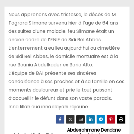
Nous apprenons avec tristesse, le décès de M.
Tagrara Slimane survenu hier à l’age de 64 ans
des suites d’une maladie. feu Slimane était un
ancien cadre de l’ENIE de Sidi Bel Abbes.
L’enterrement a eu lieu aujourd’hui au cimetière
de Sidi Bel Abbes, le domicile mortuaire est à la
rue Bounia Abdelkader ex Bario Alto.
L’équipe de BAI présente ses sincères
condoléance à ses proches et à sa famille en ces
moments douloureux et prie le tout puissant
d’accueillir le défunt dans son vaste paradis.
Inna lillah oua inna illayahi rajioune.
Abderrahmane Dendane
N