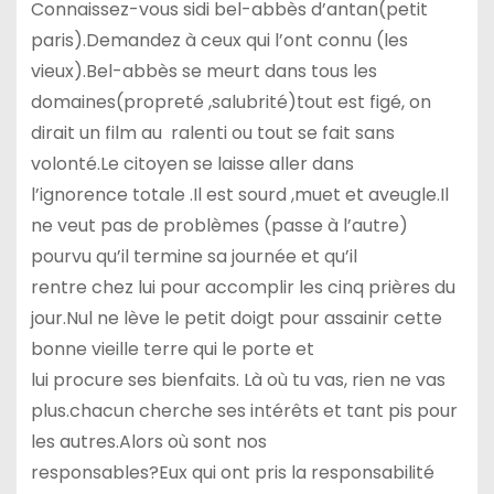
Connaissez-vous sidi bel-abbès d’antan(petit
paris).Demandez à ceux qui l’ont connu (les
vieux).Bel-abbès se meurt dans tous les
domaines(propreté ,salubrité)tout est figé, on
dirait un film au ralenti ou tout se fait sans
volonté.Le citoyen se laisse aller dans
l’ignorence totale .Il est sourd ,muet et aveugle.Il
ne veut pas de problèmes (passe à l’autre)
pourvu qu’il termine sa journée et qu’il
rentre chez lui pour accomplir les cinq prières du
jour.Nul ne lève le petit doigt pour assainir cette
bonne vieille terre qui le porte et
lui procure ses bienfaits. Là où tu vas, rien ne vas
plus.chacun cherche ses intérêts et tant pis pour
les autres.Alors où sont nos
responsables?Eux qui ont pris la responsabilité