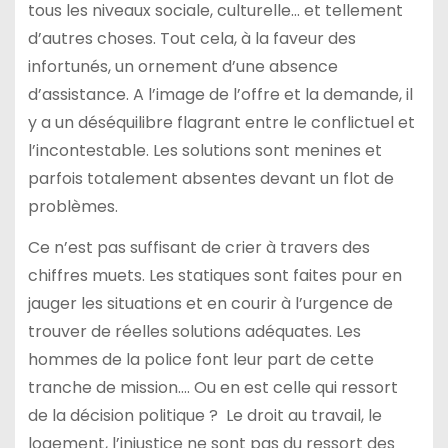
tous les niveaux sociale, culturelle… et tellement
d’autres choses. Tout cela, à la faveur des
infortunés, un ornement d’une absence
d’assistance. A l’image de l’offre et la demande, il
y a un déséquilibre flagrant entre le conflictuel et
l’incontestable. Les solutions sont menines et
parfois totalement absentes devant un flot de
problèmes.
Ce n’est pas suffisant de crier à travers des
chiffres muets. Les statiques sont faites pour en
jauger les situations et en courir à l’urgence de
trouver de réelles solutions adéquates. Les
hommes de la police font leur part de cette
tranche de mission…. Ou en est celle qui ressort
de la décision politique ? Le droit au travail, le
logement, l’injustice ne sont pas du ressort des