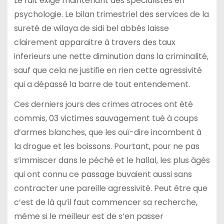
Le fait exige maintenant des spécialistes en
psychologie. Le bilan trimestriel des services de la
sureté de wilaya de sidi bel abbés laisse
clairement apparaitre à travers des taux
inferieurs une nette diminution dans la criminalité,
sauf que cela ne justifie en rien cette agressivité
qui a dépassé la barre de tout entendement.
Ces derniers jours des crimes atroces ont été
commis, 03 victimes sauvagement tué à coups
d’armes blanches, que les ouï-dire incombent à
la drogue et les boissons. Pourtant, pour ne pas
s’immiscer dans le péché et le hallal, les plus âgés
qui ont connu ce passage buvaient aussi sans
contracter une pareille agressivité. Peut être que
c’est de là qu’il faut commencer sa recherche,
même si le meilleur est de s’en passer