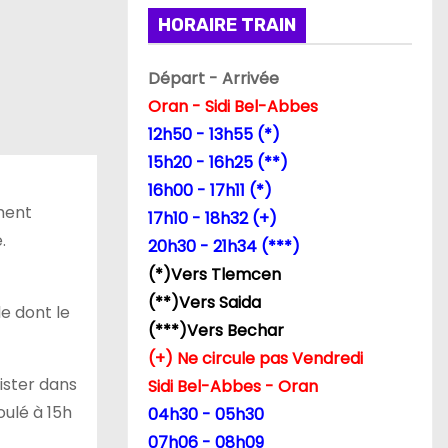
HORAIRE TRAIN
Départ - Arrivée
Oran - Sidi Bel-Abbes
12h50 - 13h55 (*)
15h20 - 16h25 (**)
16h00 - 17h11 (*)
ement
17h10 - 18h32 (+)
.
20h30 - 21h34 (***)
(*)Vers Tlemcen
(**)Vers Saida
le dont le
(***)Vers Bechar
(+) Ne circule pas Vendredi
sister dans
Sidi Bel-Abbes - Oran
oulé à 15h
04h30 - 05h30
07h06 - 08h09