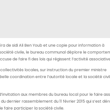
ïra de sidi Ali Ben Youb et une copie pour information à
 la société civile, le bureau communal déplore le comport
cuse de faire fi des lois qui régissent l’activité associative
 collectivités locales, sur instruction du premier ministre
lle coordination entre l’autorité locale et la société civi
 d’invitation aux membres du bureau local pour le faire as
e du dernier rassemblement du 11 février 2015 qui s’est dér
faire participer la société civile.