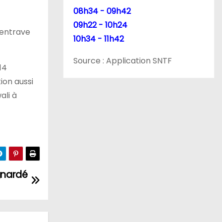
08h34 - 09h42
09h22 - 10h24
 entrave
10h34 - 11h42
Source : Application SNTF
14
ion aussi
ali à
gnardé