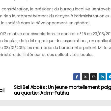
e considération, le président du bureau local Mr Bentayeb
ien le rapprochement du citoyen à l’administration et
uer la société dans le développement en général.
/2012 relative aux associations, le contrat n° 15 du 23/03/20
s locales, de la loi organique des associations, en applicat
08/01/2015, les membres du bureau interpellent Mr le w
nistère de l’intérieur et des collectivités locales.
Sidi Bel Abbès : Un jeune mortellement poi
il
au quartier Adim-Fatiha