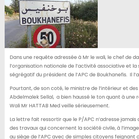
Dans une requête adressée à Mr le wali, le chef de da
l’organisation nationale de l’activité associative et
ségrégatif du président de l’APC de Boukhanefis. Il l’ac
Pourtant, de son coté, le ministre de l’intérieur et des
Abdelmalek Sellal, a bien haussé le ton quant à une rée
Wali Mr HATTAB Med veille sérieusement.
La lettre fait ressortir que le P/APC n’adresse jamais
des travaux qui concernent la société civile, à l’imag
au siège de l’APC avec de simples citoyens feignant de 