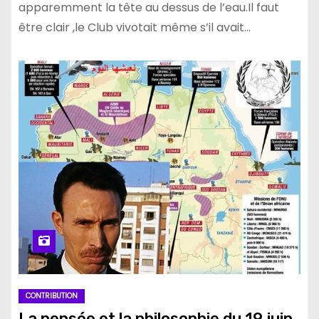
apparemment la tête au dessus de l’eau.Il faut
être clair ,le Club vivotait même s’il avait…
CONTRIBUTION
La pensée et la philosophie du 19 juin