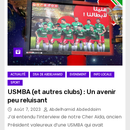
ACTUALITÉ
DSA DE ABDELHAMID
EVENEMENT
INFO LOCALE
SPORT
USMBA (et autres clubs) : Un avenir
peu reluisant
Août 7, 2023
Abdelhamid Abdeddaim
J’ai entendu l’interview de notre Cher Aida, ancien
Président valeureux d’une USMBA qui avait