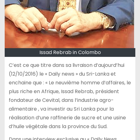
Issad Rebrab in Colombo
C’est ce que titre dans sa livraison d’aujourd’hui
(12/10/2016) le « Daily news » du Sri-Lanka et
enchaine que : « Le neuvième homme d’affaires, le
plus riche en Afrique, Issad Rebrab, président
fondateur de Cevital, dans l’industrie agro-
alimentaire , va investir au Sri Lanka pour la
réalisation d’une raffinerie de sucre et une usine
d’huile végétale dans la province du Sud.
Dans une interview exclusive au « Daily News