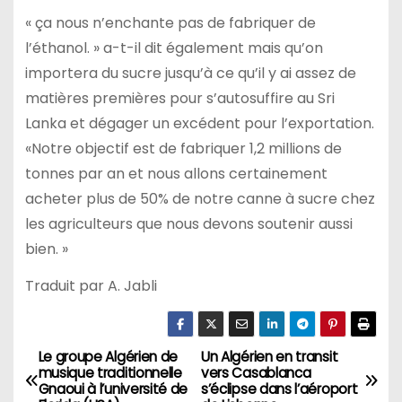
« ça nous n’enchante pas de fabriquer de
l’éthanol. » a-t-il dit également mais qu’on
importera du sucre jusqu’à ce qu’il y ai assez de
matières premières pour s’autosuffire au Sri
Lanka et dégager un excédent pour l’exportation.
«Notre objectif est de fabriquer 1,2 millions de
tonnes par an et nous allons certainement
acheter plus de 50% de notre canne à sucre chez
les agriculteurs que nous devons soutenir aussi
bien. »
Traduit par A. Jabli
Le groupe Algérien de
Un Algérien en transit
N
musique traditionnelle
vers Casablanca
Gnaoui à l’université de
s’éclipse dans l’aéroport