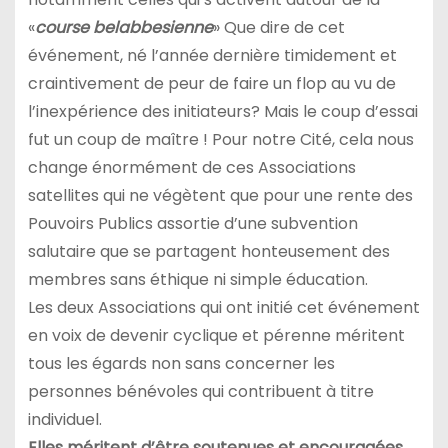
«
course belabbesienne
» Que dire de cet
événement, né l’année dernière timidement et
craintivement de peur de faire un flop au vu de
l’inexpérience des initiateurs? Mais le coup d’essai
fut un coup de maître ! Pour notre Cité, cela nous
change énormément de ces Associations
satellites qui ne végètent que pour une rente des
Pouvoirs Publics assortie d’une subvention
salutaire que se partagent honteusement des
membres sans éthique ni simple éducation.
Les deux Associations qui ont initié cet événement
en voix de devenir cyclique et pérenne méritent
tous les égards non sans concerner les
personnes bénévoles qui contribuent à titre
individuel.
Elles méritent d’être soutenues et encouragées.