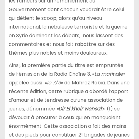
les rumeurs sur un remaniement du
Gouvernement dont chacun voudrait être celui
qui détient le scoop; alors qu’au niveau
international, la nébuleuse terroriste et la guerre
en Syrie dominent les débats, nous lassent des
commentaires et nous fait rabattre sur des
thèmes plus nobles et moins douloureux.
Ainsi, la première partie du titre est empruntée
de l’émission de la Radio Chaîne 3, «
La mati
nale»
appelée aussi «
le 7/9
» de Mahrez Rabia. Dans une
récente édition, cette rubrique a abordé l’apport
d’amour et de tendresse qu’une association de
jeunes, dénommée
«Dir El kheir wensah
» (1) se
dévouait à procurer à ceux qui en manquaient
énormément. Cette association a fait des mains
et des pieds pour constituer 21 brigades de jeunes