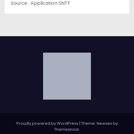
Source : Application SNTF
Proudly powered by WordPress
|
Theme: Newses by
Themeansar
.