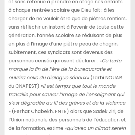
et sans retenue à prendre en otage nos enfants
à chaque rentrée scolaire que Dieu fait ; à les
charger de ne vouloir être que de piètres rentiers,
sans réfléchir un instant à l’avenir de toute cette
génération, l’année scolaire se réduisant de plus
en plus à l’image d’une piètre peau de chagrin,
subitement, ces syndicats sont devenus des
personnes censés qui osent déclarer : «
Ce texte
marque la fin de l’ère de la bureaucratie et
ouvrira celle du dialogue sérieux
.» (Larbi NOUAR
du CNAPEST) «
Il est temps que tout le monde
travaille pour sauver l’image de l’enseignant qui
s’est dégradée au fil des grèves et de la violence
» (Ferhat Chabekh, FNTE) alors que Sadek Ziri, de
l’Union nationale des personnels de l’éducation et
de la formation, estime
«qu’avec un climat serein