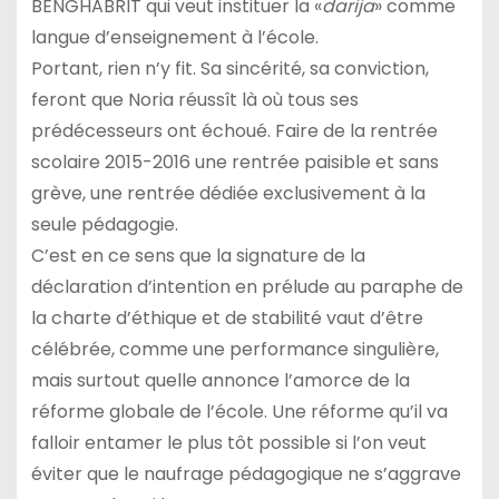
BENGHABRIT qui veut instituer la «
darija
» comme
langue d’enseignement à l’école.
Portant, rien n’y fit. Sa sincérité, sa conviction,
feront que Noria réussît là où tous ses
prédécesseurs ont échoué. Faire de la rentrée
scolaire 2015-2016 une rentrée paisible et sans
grève, une rentrée dédiée exclusivement à la
seule pédagogie.
C’est en ce sens que la signature de la
déclaration d’intention en prélude au paraphe de
la charte d’éthique et de stabilité vaut d’être
célébrée, comme une performance singulière,
mais surtout quelle annonce l’amorce de la
réforme globale de l’école. Une réforme qu’il va
falloir entamer le plus tôt possible si l’on veut
éviter que le naufrage pédagogique ne s’aggrave