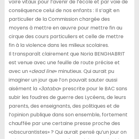
voire vitaux pour l’avenir de l’école et par voie de
conséquence celui de nos enfants : Il s’agit en
particulier de la Commission chargée des
moyens à mettre en œuvre pour mettre fin au
cirque des cours particuliers et celle de mettre
fin à la violence dans les milieux scolaires.
Il transparaît clairement que Noria BENGHABRIT
est venue avec une feuille de route précise et
avec un «
dead line
» minutieux. Qui aurait pu
imaginer un jour que l’on pouvait sauter aussi
aisément la
«3ataba
» prescrite pour le BAC sans
subir les foudres de guerre des Lycéens, de leurs
parents, des enseignants, des politiques et de
l’opinion publique dans son ensemble, fortement
chauffée par une certaine presse proche des
«obscurantistes» ? Qui aurait pensé qu’un jour on