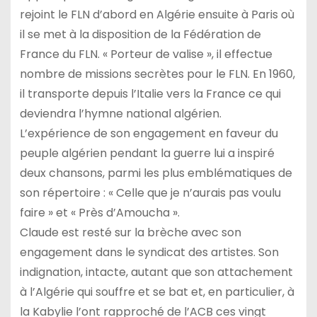
rejoint le FLN d’abord en Algérie ensuite à Paris où
il se met à la disposition de la Fédération de
France du FLN. « Porteur de valise », il effectue
nombre de missions secrètes pour le FLN. En 1960,
il transporte depuis l’Italie vers la France ce qui
deviendra l’hymne national algérien.
L’expérience de son engagement en faveur du
peuple algérien pendant la guerre lui a inspiré
deux chansons, parmi les plus emblématiques de
son répertoire : « Celle que je n’aurais pas voulu
faire » et « Près d’Amoucha ».
Claude est resté sur la brèche avec son
engagement dans le syndicat des artistes. Son
indignation, intacte, autant que son attachement
à l’Algérie qui souffre et se bat et, en particulier, à
la Kabylie l’ont rapproché de l’ACB ces vingt