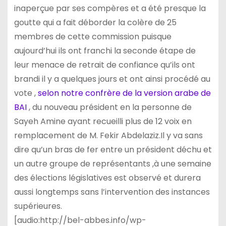
inaperçue par ses compères et a été presque la
goutte qui a fait déborder la colère de 25
membres de cette commission puisque
aujourd’hui ils ont franchi la seconde étape de
leur menace de retrait de confiance qu’ils ont
brandi il y a quelques jours et ont ainsi procédé au
vote ,
selon notre confrère de la version arabe de
BAI
, du nouveau président en la personne de
Sayeh Amine ayant recueilli plus de 12 voix en
remplacement de M. Fekir Abdelaziz.Il y va sans
dire qu’un bras de fer entre un président déchu et
un autre groupe de représentants ,à une semaine
des élections législatives est observé et durera
aussi longtemps sans l’intervention des instances
supérieures.
[audio:http://bel-abbes.info/wp-