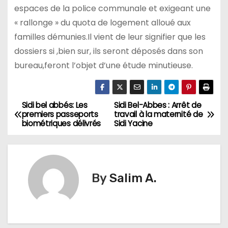
espaces de la police communale et exigeant une
« rallonge » du quota de logement alloué aux
familles démunies.Il vient de leur signifier que les
dossiers si ,bien sur, ils seront déposés dans son
bureau,feront l’objet d’une étude minutieuse.
Sidi bel abbés: Les
Sidi Bel-Abbes : Arrêt de
N
premiers passeports
travail à la maternité de
biométriques délivrés
Sidi Yacine
a
v
i
By
Salim A.
g
a