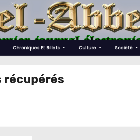
Chroniques Et Billets
Culture
Société
s récupérés