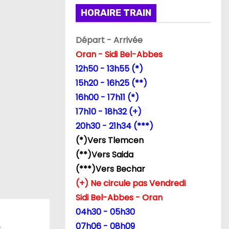
HORAIRE TRAIN
Départ - Arrivée
Oran - Sidi Bel-Abbes
12h50 - 13h55 (*)
15h20 - 16h25 (**)
16h00 - 17h11 (*)
17h10 - 18h32 (+)
20h30 - 21h34 (***)
(*)Vers Tlemcen
(**)Vers Saida
(***)Vers Bechar
(+) Ne circule pas Vendredi
Sidi Bel-Abbes - Oran
04h30 - 05h30
07h06 - 08h09
s