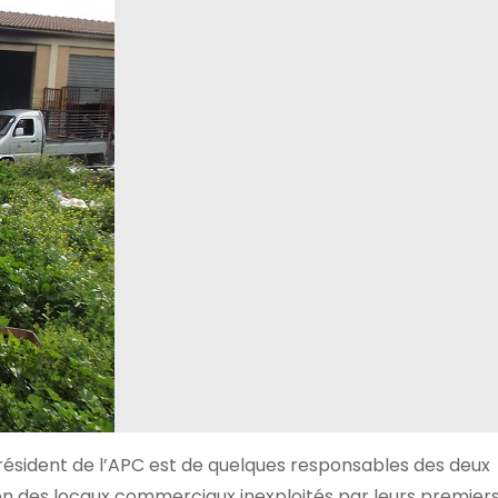
résident de l’APC est de quelques responsables des deux
tion des locaux commerciaux inexploités par leurs premier