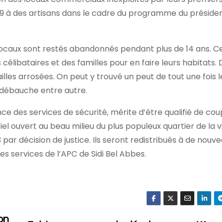
999 à des artisans dans le cadre du programme du présiden
locaux sont restés abandonnés pendant plus de 14 ans. C
 célibataires et des familles pour en faire leurs habitats. 
illes arrosées. On peut y trouvé un peut de tout une fois l
a débauche entre autre.
ce des services de sécurité, mérite d’être qualifié de cou
 ouvert au beau milieu du plus populeux quartier de la vill
3 par décision de justice. Ils seront redistribués à de nouv
es services de l’APC de Sidi Bel Abbes.
on