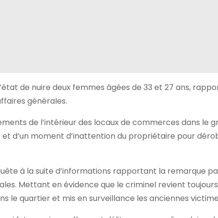
d’état de nuire deux femmes âgées de 33 et 27 ans, rappo
faires générales.
tements de l’intérieur des locaux de commerces dans le g
es et d’un moment d’inattention du propriétaire pour déro
enquête à la suite d’informations rapportant la remarque pa
ales. Mettant en évidence que le criminel revient toujours 
ans le quartier et mis en surveillance les anciennes victime