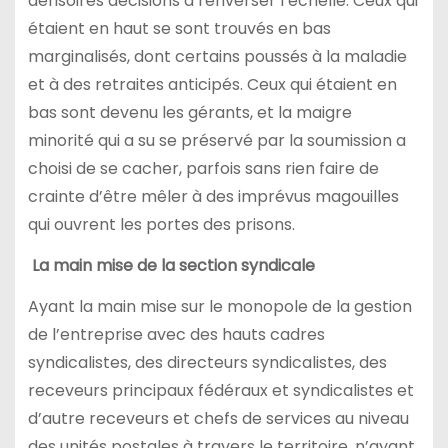
dérisoires décisions à renverser l’échelle. Ceux qui
étaient en haut se sont trouvés en bas
marginalisés, dont certains poussés à la maladie
et à des retraites anticipés. Ceux qui étaient en
bas sont devenu les gérants, et la maigre
minorité qui a su se préservé par la soumission a
choisi de se cacher, parfois sans rien faire de
crainte d’être mêler à des imprévus magouilles
qui ouvrent les portes des prisons.
La main mise de la section syndicale
Ayant la main mise sur le monopole de la gestion
de l’entreprise avec des hauts cadres
syndicalistes, des directeurs syndicalistes, des
receveurs principaux fédéraux et syndicalistes et
d’autre receveurs et chefs de services au niveau
des unités postales à travers le territoire, n’ayant