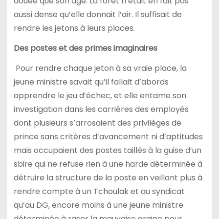
douée que son âge. La forêt n’était en fait pas
aussi dense qu’elle donnait l’air. Il suffisait de
rendre les jetons à leurs places.
Des postes et des primes imaginaires
Pour rendre chaque jeton à sa vraie place, la
jeune ministre savait qu’il fallait d’abords
apprendre le jeu d’échec, et elle entame son
investigation dans les carrières des employés
dont plusieurs s’arrosaient des privilèges de
prince sans critères d’avancement ni d’aptitudes
mais occupaient des postes taillés à la guise d’un
sbire qui ne refuse rien à une harde déterminée à
détruire la structure de la poste en veillant plus à
rendre compte à un Tchoulak et au syndicat
qu’au DG, encore moins à une jeune ministre
déterminée à raser la mauvaise graine pour