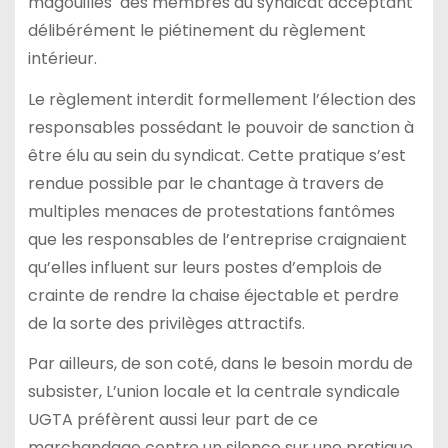
magouilles des membres du syndicat acceptant
délibérément le piétinement du règlement
intérieur.
Le règlement interdit formellement l’élection des
responsables possédant le pouvoir de sanction à
être élu au sein du syndicat. Cette pratique s’est
rendue possible par le chantage à travers de
multiples menaces de protestations fantômes
que les responsables de l’entreprise craignaient
qu’elles influent sur leurs postes d’emplois de
crainte de rendre la chaise éjectable et perdre
de la sorte des privilèges attractifs.
Par ailleurs, de son coté, dans le besoin mordu de
subsister, L’union locale et la centrale syndicale
UGTA préfèrent aussi leur part de ce
marchandage contre un silence sur une pratique