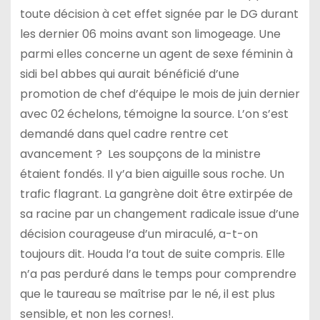
toute décision à cet effet signée par le DG durant
les dernier 06 moins avant son limogeage. Une
parmi elles concerne un agent de sexe féminin à
sidi bel abbes qui aurait bénéficié d’une
promotion de chef d’équipe le mois de juin dernier
avec 02 échelons, témoigne la source. L’on s’est
demandé dans quel cadre rentre cet
avancement ? Les soupçons de la ministre
étaient fondés. Il y’a bien aiguille sous roche. Un
trafic flagrant. La gangrène doit être extirpée de
sa racine par un changement radicale issue d’une
décision courageuse d’un miraculé, a-t-on
toujours dit. Houda l’a tout de suite compris. Elle
n’a pas perduré dans le temps pour comprendre
que le taureau se maîtrise par le né, il est plus
sensible, et non les cornes!.