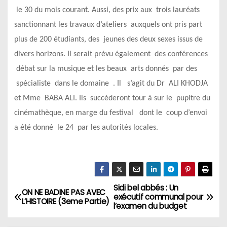
le 30 du mois courant. Aussi, des prix aux trois lauréats
sanctionnant les travaux d’ateliers auxquels ont pris part
plus de 200 étudiants, des jeunes des deux sexes issus de
divers horizons. Il serait prévu également des conférences
débat sur la musique et les beaux arts donnés par des
spécialiste dans le domaine . Il s’agit du Dr ALI KHODJA
et Mme BABA ALI. Ils succéderont tour à sur le pupitre du
cinémathèque, en marge du festival dont le coup d’envoi
a été donné le 24 par les autorités locales.
Sidi bel abbés : Un
N
ON NE BADINE PAS AVEC
exécutif communal pour
L’HISTOIRE (3eme Partie)
l’examen du budget
a