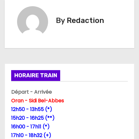
v
i
By
Redaction
g
a
t
i
HORAIRE TRAIN
o
Départ - Arrivée
n
Oran - Sidi Bel-Abbes
d
12h50 - 13h55 (*)
15h20 - 16h25 (**)
e
16h00 - 17h11 (*)
l
17h10 - 18h32 (+)