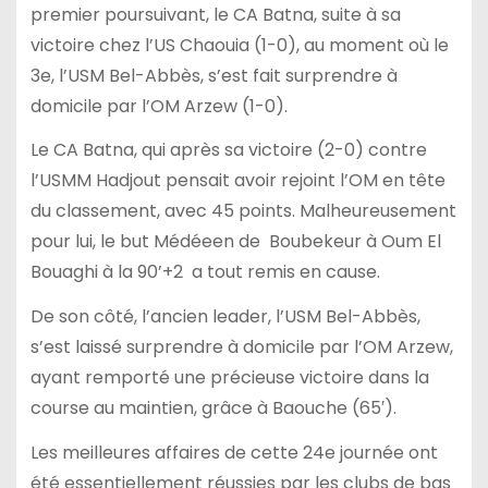
premier poursuivant, le CA Batna, suite à sa
victoire chez l’US Chaouia (1-0), au moment où le
3e, l’USM Bel-Abbès, s’est fait surprendre à
domicile par l’OM Arzew (1-0).
Le CA Batna, qui après sa victoire (2-0) contre
l’USMM Hadjout pensait avoir rejoint l’OM en tête
du classement, avec 45 points. Malheureusement
pour lui, le but Médéeen de Boubekeur à Oum El
Bouaghi à la 90’+2 a tout remis en cause.
De son côté, l’ancien leader, l’USM Bel-Abbès,
s’est laissé surprendre à domicile par l’OM Arzew,
ayant remporté une précieuse victoire dans la
course au maintien, grâce à Baouche (65′).
Les meilleures affaires de cette 24e journée ont
été essentiellement réussies par les clubs de bas