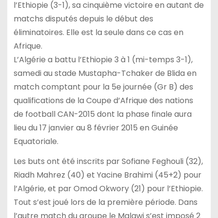
l’Ethiopie (3-1), sa cinquième victoire en autant de
matchs disputés depuis le début des
éliminatoires. Elle est la seule dans ce cas en
Afrique.
L’Algérie a battu l’Ethiopie 3 à 1 (mi-temps 3-1),
samedi au stade Mustapha-Tchaker de Blida en
match comptant pour la 5e journée (Gr B) des
qualifications de la Coupe d’Afrique des nations
de football CAN-2015 dont la phase finale aura
lieu du 17 janvier au 8 février 2015 en Guinée
Equatoriale.
Les buts ont été inscrits par Sofiane Feghouli (32),
Riadh Mahrez (40) et Yacine Brahimi (45+2) pour
l’Algérie, et par Omod Okwory (21) pour l’Ethiopie.
Tout s’est joué lors de la première période. Dans
l’autre match du groupe le Malawi s’est imposé 2