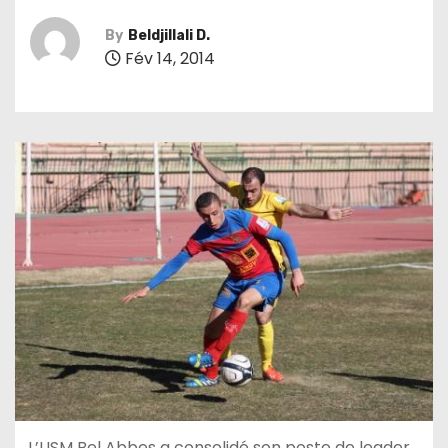
By
Beldjillali D.
Fév 14, 2014
L’USM Bel Abbes a consolidé son poste de leader