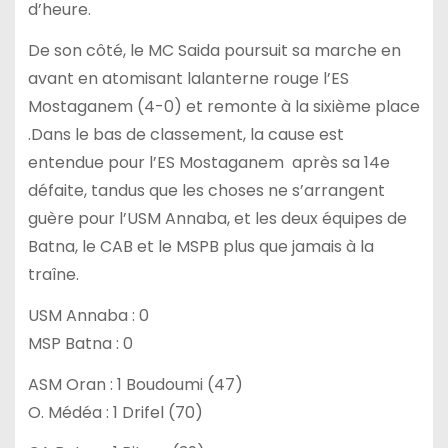
d’heure.
De son côté, le MC Saida poursuit sa marche en
avant en atomisant lalanterne rouge l’ES
Mostaganem (4-0) et remonte à la sixième place
.Dans le bas de classement, la cause est
entendue pour l’ES Mostaganem après sa 14e
défaite, tandus que les choses ne s’arrangent
guère pour l’USM Annaba, et les deux équipes de
Batna, le CAB et le MSPB plus que jamais à la
traîne.
USM Annaba : 0
MSP Batna : 0
ASM Oran : 1 Boudoumi (47)
O. Médéa : 1 Drifel (70)